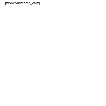
[woocommerce_cart]